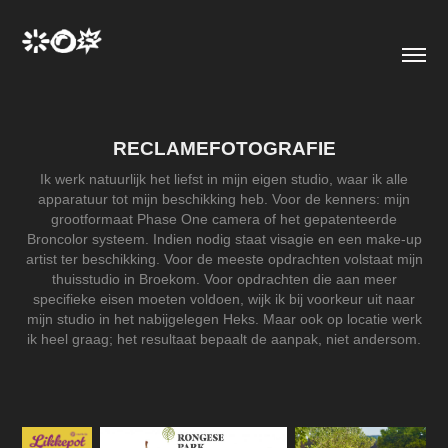
RECLAMEFOTOGRAFIE
Ik werk natuurlijk het liefst in mijn eigen studio, waar ik alle
apparatuur tot mijn beschikking heb. Voor de kenners: mijn
grootformaat Phase One camera of het gepatenteerde
Broncolor systeem. Indien nodig staat visagie en een make-up
artist ter beschikking. Voor de meeste opdrachten volstaat mijn
thuisstudio in Broekom. Voor opdrachten die aan meer
specifieke eisen moeten voldoen, wijk ik bij voorkeur uit naar
mijn studio in het nabijgelegen Heks. Maar ook op locatie werk
ik heel graag; het resultaat bepaalt de aanpak, niet andersom.